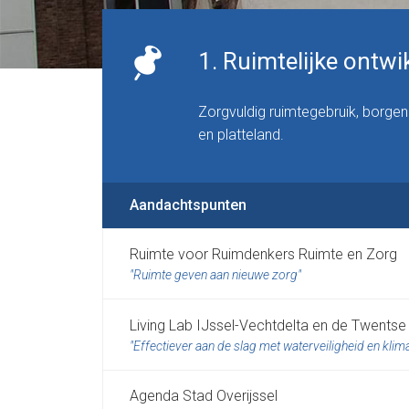
1. Ruimtelijke ontw
Zorgvuldig ruimtegebruik, borgen
en platteland.
Aandachtspunten
Ruimte voor Ruimdenkers Ruimte en Zorg
Ruimte geven aan nieuwe zorg
Living Lab IJssel-Vechtdelta en de Twents
Effectiever aan de slag met waterveiligheid en kli
Agenda Stad Overijssel