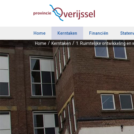
Home
Kerntaken
Financiën
Staten
Home
Kerntaken
1. Ruimtelijke ontwikkeling en