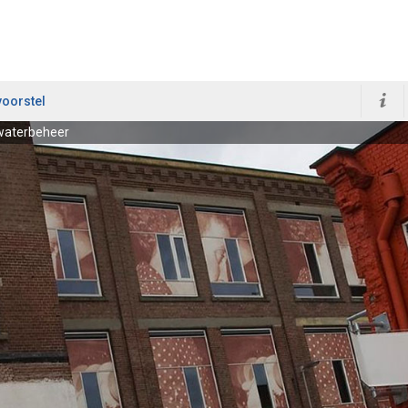
voorstel
 waterbeheer