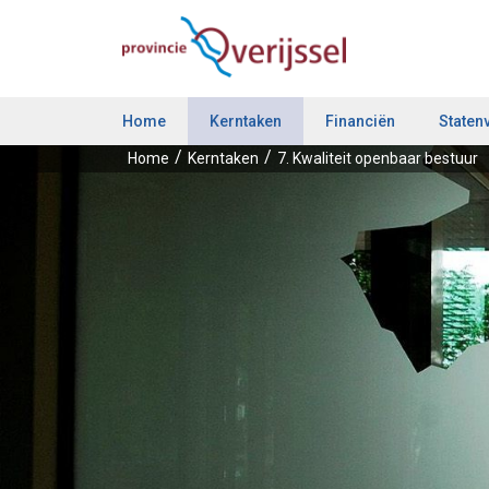
Home
Kerntaken
Financiën
Staten
Home
Kerntaken
7. Kwaliteit openbaar bestuur