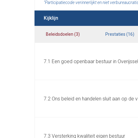
Participatiecode verinnerlijkt en niet verbureaucrat
Kijklijn
Beleidsdoelen
(
3
)
Prestaties
(
16
)
7.1 Een goed openbaar bestuur in Overijsse
7.2 Ons beleid en handelen sluit aan op de
7.3 Versterking kwaliteit eigen bestuur