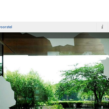
voorstel