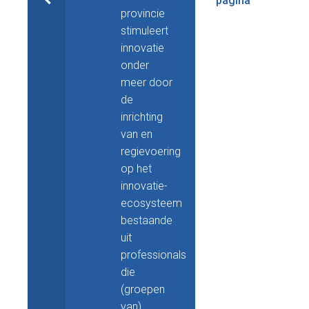
pagina
provincie
stimuleert
innovatie
onder
meer door
de
inrichting
van en
regievoering
op het
innovatie-
ecosysteem
bestaande
uit
professionals
die
(groepen
van)