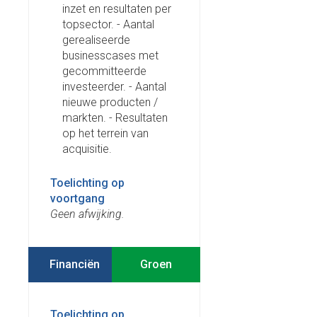
inzet en resultaten per
topsector. - Aantal
gerealiseerde
businesscases met
gecommitteerde
investeerder. - Aantal
nieuwe producten /
markten. - Resultaten
op het terrein van
acquisitie.
Toelichting op
voortgang
Geen afwijking.
Financiën
Toelichting op