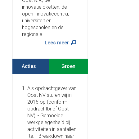
Oost N.V., de
innovatieloketten, de
open innovatiecentra,
universiteit en
hogescholen en de
regionale…
Lees meer
Acties
Als opdrachtgever van
Oost NV sturen wij in
2016 op (conform
opdrachtbrief Oost
NV): - Gemoeide
werkgelegenheid bij
activiteiten in aantallen
fte. - Breakdown naar