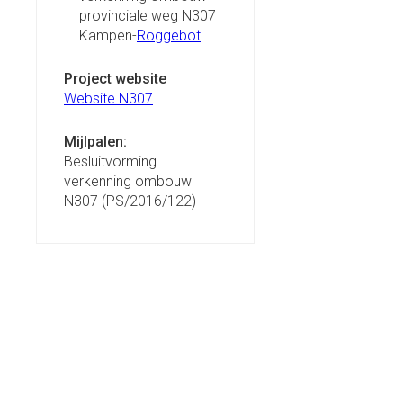
provinciale weg N307
Kampen-
Roggebot
Project website
Website N307
Mijlpalen:
Besluitvorming
verkenning ombouw
N307 (PS/2016/122)