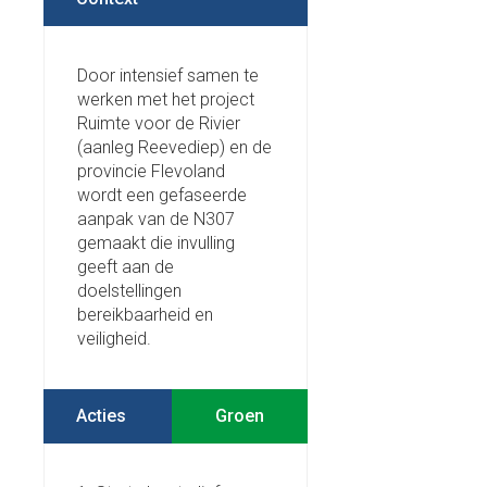
Door intensief samen te
werken met het project
Ruimte voor de Rivier
(aanleg Reevediep) en de
provincie Flevoland
wordt een gefaseerde
aanpak van de N307
gemaakt die invulling
geeft aan de
doelstellingen
bereikbaarheid en
veiligheid.
Acties