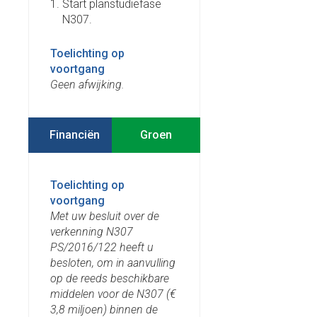
Start planstudiefase
N307.
Toelichting op
voortgang
Geen afwijking.
Financiën
Toelichting op
voortgang
Met uw besluit over de
verkenning N307
PS/2016/122 heeft u
besloten, om in aanvulling
op de reeds beschikbare
middelen voor de N307 (€
3,8 miljoen) binnen de