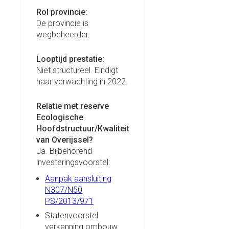
Rol provincie:
De provincie is
wegbeheerder.
Looptijd prestatie:
Niet structureel. Eindigt
naar verwachting in 2022.
Relatie met reserve
Ecologische
Hoofdstructuur/Kwaliteit
van Overijssel?
Ja. Bijbehorend
investeringsvoorstel:
Aanpak aansluiting
N307/N50
PS/2013/971
Statenvoorstel
verkenning ombouw